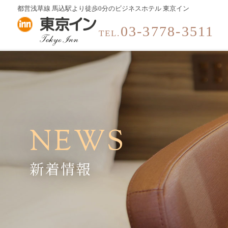
都営浅草線 馬込駅より徒歩0分の
ビジネスホテル 東京イン
03-3778-3511
TEL.
NEWS
新着情報