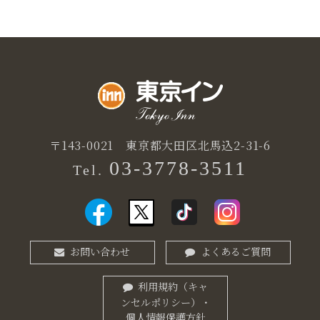
〒143-0021
東京都大田区北馬込2-31-6
03-3778-3511
Tel.
お問い合わせ
よくあるご質問
利用規約（キャ
ンセルポリシー）・
個人情報保護方針