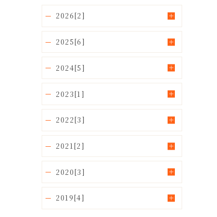
2026[2]
2025[6]
2024[5]
2023[1]
2022[3]
2021[2]
2020[3]
2019[4]